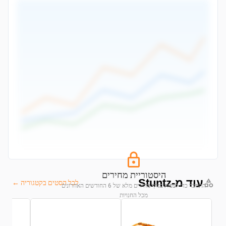
היסטוריית מחירים
עוד מ-Stuntz
לכל הסטים בקטגוריה ←
התחבר כדי לצפות בגרף מחירים מלא של 6 החודשים האחרונים
מכל החנויות
התחבר לצפייה בגרף