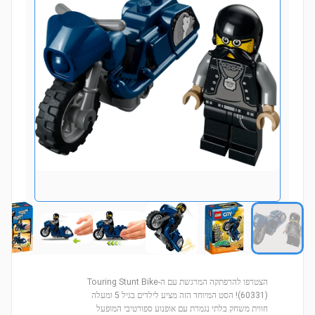
הצטרפו להרפתקה המרגשת עם ה-Touring Stunt Bike
(60331)! הסט המיוחד הזה מציע לילדים בגיל 5 ומעלה
חווית משחק בלתי נגמרת עם אופנוע ספורטיבי המופעל