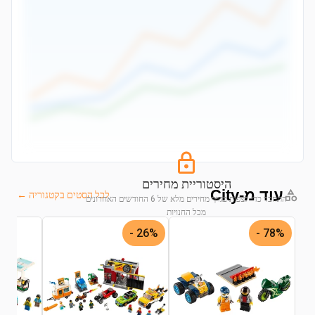
היסטוריית מחירים
עוד מ-City
לכל הסטים בקטגוריה ←
התחבר כדי לצפות בגרף מחירים מלא של 6 החודשים האחרונים
מכל החנויות
26% -
78% -
התחבר לצפייה בגרף