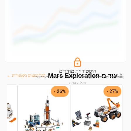
היסטוריית מחירים
עוד מ-Mars Exploration
לכל הסטים בקטגוריה ←
התחבר כדי לצפות בגרף מחירים מלא של 6 החודשים האחרונים
מכל החנויות
26% -
27% -
התחבר לצפייה בגרף