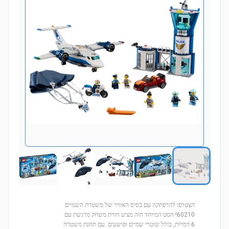
הצטרפו להרפתקה עם בסיס האוויר של משטרת השמיים
60210! הסט המיוחד הזה מציע חווית משחק מרגשת עם
6 דמויות, כולל שוטרי שמיים ופושעים. עם תחנת משטרה