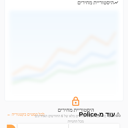
היסטוריית מחירים
היסטוריית מחירים
עוד מ-Police
לכל הסטים בקטגוריה ←
התחבר כדי לצפות בגרף מחירים מלא של 6 החודשים האחרונים
מכל החנויות