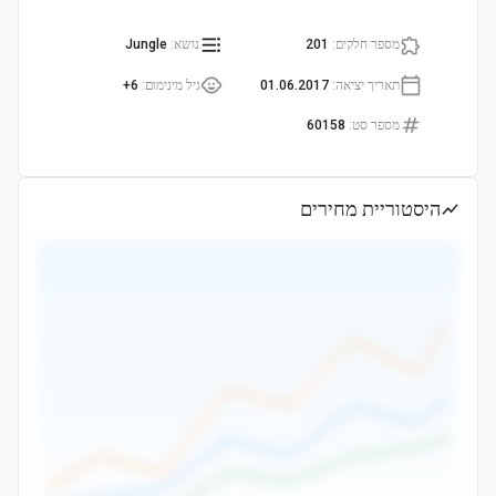
מספר חלקים
:
201
נושא
:
Jungle
תאריך יציאה
:
01.06.2017
גיל מינימום
:
6+
מספר סט
:
60158
היסטוריית מחירים