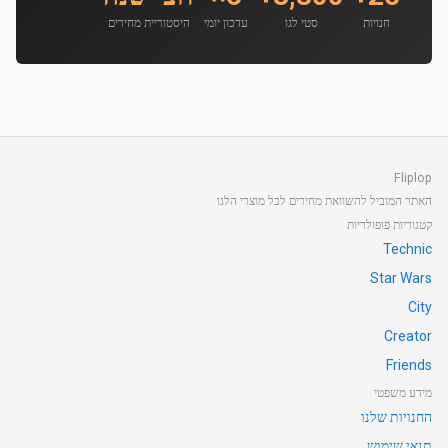
חנויות
סטי לגו
עדכון יומי
היסטוריית מחירים
Fliplop
האתר המוביל להשוואת מחירים לכל מוצרי הלגו
קטגוריות פופולריות
Technic
Star Wars
City
Creator
Friends
מידע משפטי
החנויות שלנו
תנאי שימוש