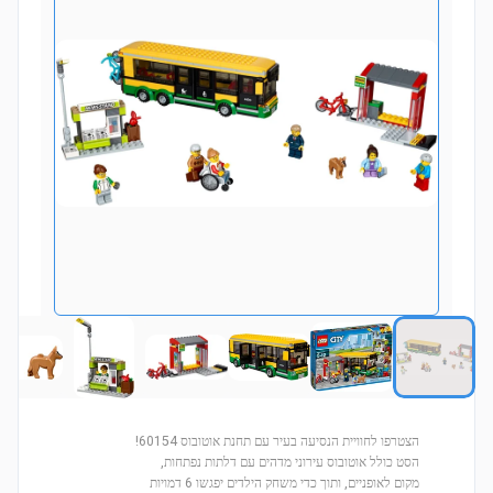
הצטרפו לחוויית הנסיעה בעיר עם תחנת אוטובוס 60154!
הסט כולל אוטובוס עירוני מדהים עם דלתות נפתחות,
מקום לאופניים, ותוך כדי משחק הילדים יפגשו 6 דמויות