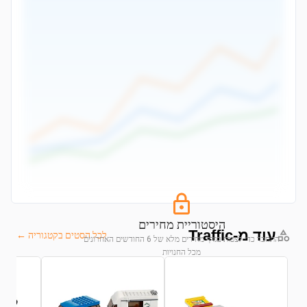
היסטוריית מחירים
עוד מ-Traffic
לכל הסטים בקטגוריה ←
התחבר כדי לצפות בגרף מחירים מלא של 6 החודשים האחרונים
מכל החנויות
התחבר לצפייה בגרף