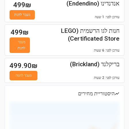
אנדנדינו (Endendino)
499
₪
מעבר לחנות
עודכן
לפני: 1 שעה
חנות לגו הרשמית (LEGO
499
₪
Certificated Store)
מעבר
לחנות
עודכן
לפני: 6 שעות
בריקלנד (Brickland)
499.90
₪
מעבר לחנות
עודכן
לפני: 2 שעות
היסטוריית מחירים