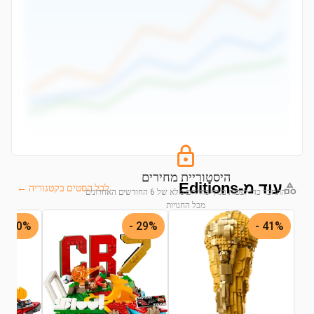
היסטוריית מחירים
עוד מ-Editions
לכל הסטים בקטגוריה ←
התחבר כדי לצפות בגרף מחירים מלא של 6 החודשים האחרונים
מכל החנויות
30% -
29% -
41% -
התחבר לצפייה בגרף