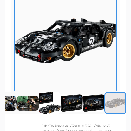
היכנסו לעולם המהירות והעיצוב עם מכונית מרוץ פורד