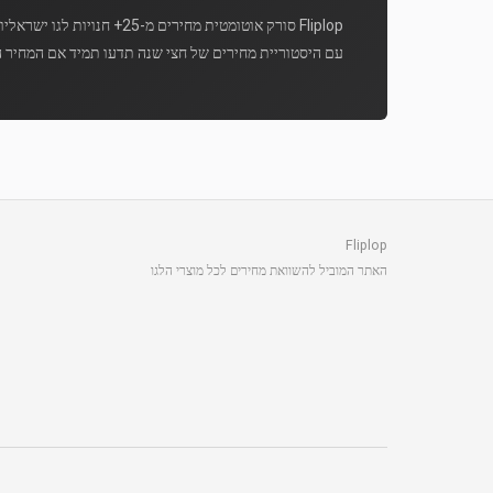
Fliplop סורק אוטומטית מחירים מ-25+ חנויות לגו ישראליות מספר פעמים ביום.
עם היסטוריית מחירים של חצי שנה תדעו תמיד אם המחיר ה
Fliplop
האתר המוביל להשוואת מחירים לכל מוצרי הלגו