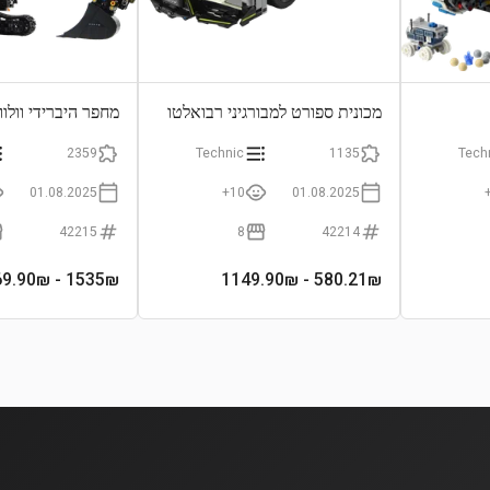
מכונית ספורט למבורגיני רבואלטו
מחפר היברידי וולוו C500
2359
Technic
1135
Tech
01.08.2025
10+
01.08.2025
42215
8
42214
- 2569.90₪
1535
₪
- 1149.90₪
580.21
₪