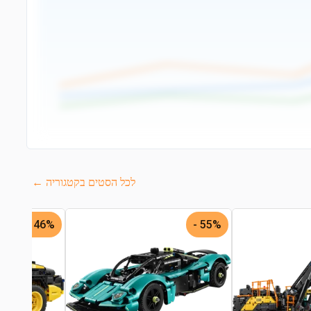
לכל הסטים בקטגוריה ←
46% -
55% -