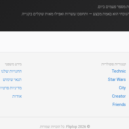
נוכחי הוא באמת מבצע — ותחסכו עשרות ואפילו מאות שקלים בקנייה.
קטגוריות פופולריות
מידע משפטי
Technic
החנויות שלנו
Star Wars
תנאי שימוש
City
מדיניות פרטיו
Creator
אודות
Friends
©
2026
Fliplop. כל הזכויות שמורות.