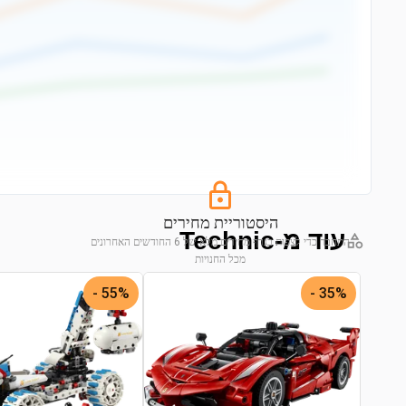
היסטוריית מחירים
עוד מ-Technic
התחבר כדי לצפות בגרף מחירים מלא של 6 החודשים האחרונים
מכל החנויות
התחבר לצפייה בגרף
55% -
35% -