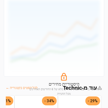
היסטוריית מחירים
עוד מ-Technic
לכל הסטים בקטגוריה ←
התחבר כדי לצפות בגרף מחירים מלא של 6 החודשים האחרונים
מכל החנויות
51% -
34% -
29% -
התחבר לצפייה בגרף