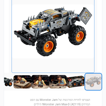
הצטרפו לחוויות המרגשות של Monster Jam עם הסט
המדהים Monster Jam Max-D (42119)! הילדים