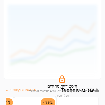
היסטוריית מחירים
עוד מ-Technic
לכל הסטים בקטגוריה ←
התחבר כדי לצפות בגרף מחירים מלא של 6 החודשים האחרונים
מכל החנויות
44% -
39% -
התחבר לצפייה בגרף