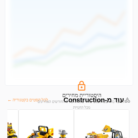
היסטוריית מחירים
עוד מ-Construction
לכל הסטים בקטגוריה ←
התחבר כדי לצפות בגרף מחירים מלא של 6 החודשים האחרונים
מכל החנויות
התחבר לצפייה בגרף