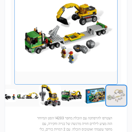
הצטרפו להרפתקה עם הובלת מחפר 4203! הסט המיוחד
הזה מציע לילדים חוויה מרגשת של בנייה וחקירה, עם
מחפר עוצמתי ואוטובוס הובלה. עם 2 דמויות כורים, כלי