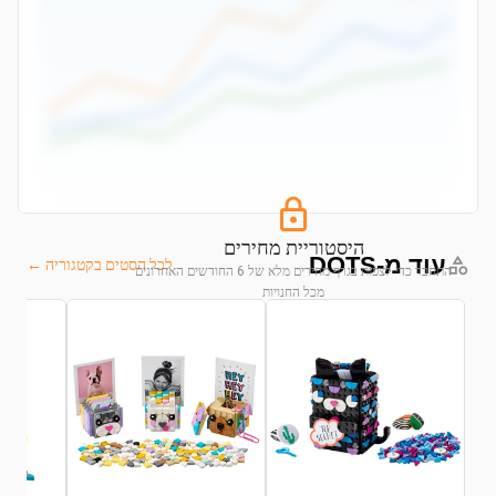
היסטוריית מחירים
עוד מ-DOTS
לכל הסטים בקטגוריה ←
התחבר כדי לצפות בגרף מחירים מלא של 6 החודשים האחרונים
מכל החנויות
התחבר לצפייה בגרף