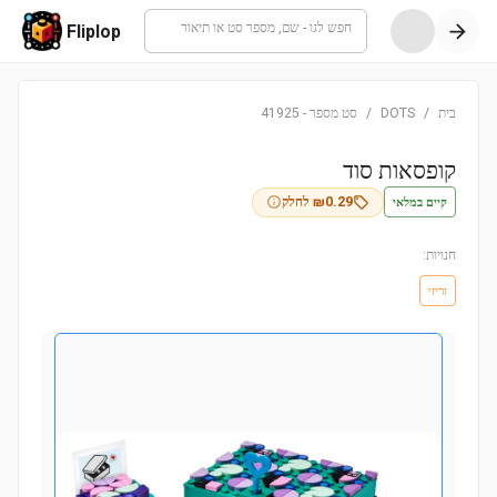
חפש לגו - שם, מספר סט או תיאור
Fliplop
בית
/
DOTS
/
סט מספר
-
41925
קופסאות סוד
קיים במלאי
0.29
₪
לחלק
חנויות:
זריזי