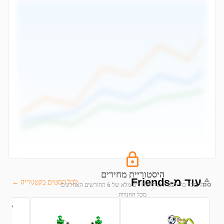
היסטוריית מחירים
עוד מ-Friends
לכל הסטים בקטגוריה ←
התחבר כדי לצפות בגרף מחירים מלא של 6 החודשים האחרונים
מכל החנויות
התחבר לצפייה בגרף