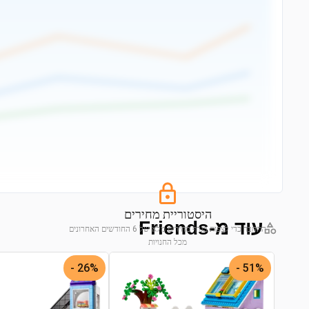
היסטוריית מחירים
עוד מ-Friends
התחבר כדי לצפות בגרף מחירים מלא של 6 החודשים האחרונים
מכל החנויות
התחבר לצפייה בגרף
26% -
51% -