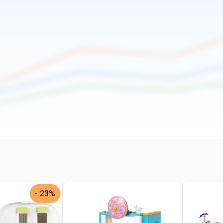
23% -