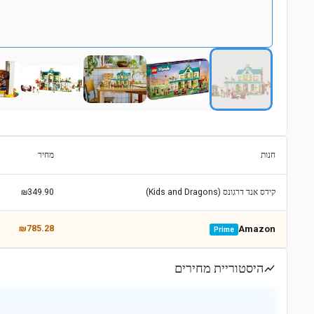
חנות
מחיר
קידס אנד דרגונס (Kids and Dragons)
₪349.90
₪785.28
Amazon
Prime
היסטוריית מחירים