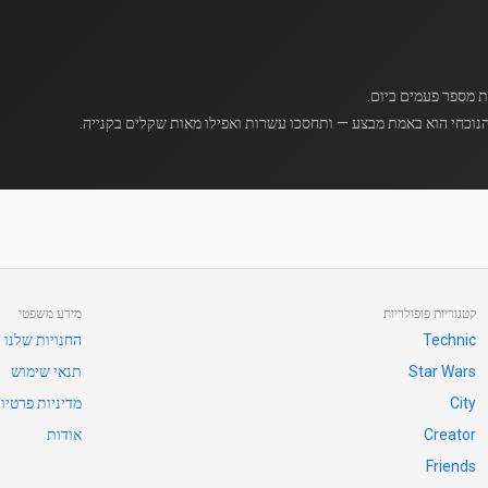
נוכחי הוא באמת מבצע — ותחסכו עשרות ואפילו מאות שקלים בקנייה.
קטגוריות פופולריות
מידע משפטי
Technic
החנויות שלנו
Star Wars
תנאי שימוש
City
מדיניות פרטיו
Creator
אודות
Friends