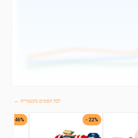
לכל הסטים בקטגוריה ←
46% -
22% -