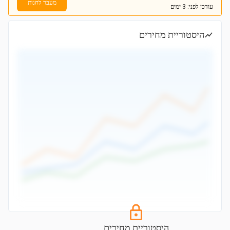
מעבר לחנות
עודכן
לפני: 3 ימים
היסטוריית מחירים
היסטוריית מחירים