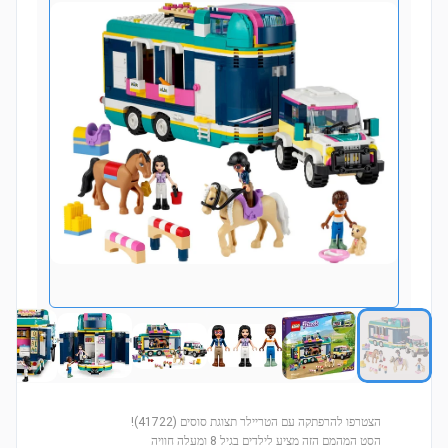
הצטרפו להרפתקה עם הטריילר תצוגת סוסים (41722)!
הסט המהמם הזה מציע לילדים בגיל 8 ומעלה חוויה