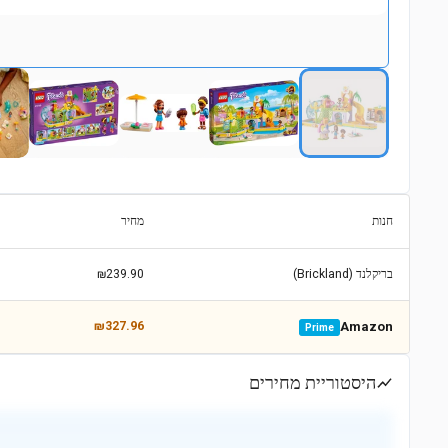
חנות
מחיר
בריקלנד (Brickland)
₪239.90
₪327.96
Amazon
Prime
היסטוריית מחירים