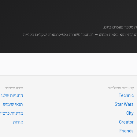
נוכחי הוא באמת מבצע — ותחסכו עשרות ואפילו מאות שקלים בקנייה.
קטגוריות פופולריות
מידע משפטי
Technic
החנויות שלנו
Star Wars
תנאי שימוש
City
מדיניות פרטיו
Creator
אודות
Friends