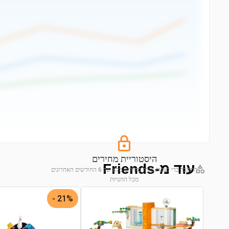
היסטוריית מחירים
עוד מ-Friends
התחבר כדי לצפות בגרף מחירים מלא של 6 החודשים האחרונים
מכל החנויות
התחבר לצפייה בגרף
21% -