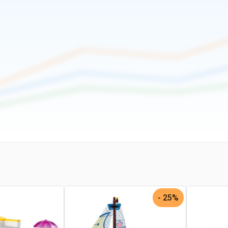
25% -