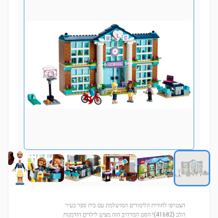
הצטרפו לחוויית הלימודים המושלמת עם בית ספר בעיר
הלב (41682)! הסט המרהיב הזה מציע לילדים הזדמנות