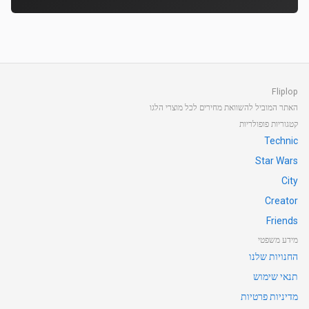
Fliplop
האתר המוביל להשוואת מחירים לכל מוצרי הלגו
קטגוריות פופולריות
Technic
Star Wars
City
Creator
Friends
מידע משפטי
החנויות שלנו
תנאי שימוש
מדיניות פרטיות