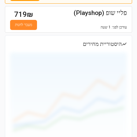
פליי שופ (Playshop)
719
₪
מעבר לחנות
עודכן
לפני: 1 שעה
היסטוריית מחירים