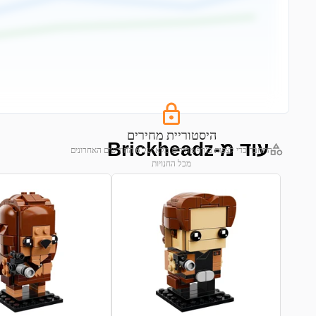
היסטוריית מחירים
עוד מ-Brickheadz
התחבר כדי לצפות בגרף מחירים מלא של 6 החודשים האחרונים
מכל החנויות
התחבר לצפייה בגרף