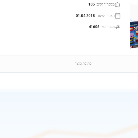
מספר חלקים
:
105
תאריך יציאה
:
01.04.2018
מספר סט
:
41605
כתובת מוצר