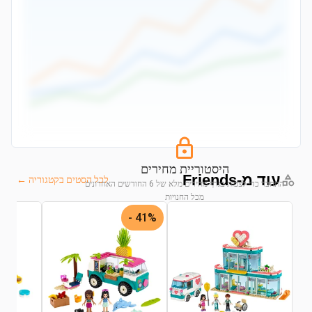
היסטוריית מחירים
עוד מ-Friends
לכל הסטים בקטגוריה ←
התחבר כדי לצפות בגרף מחירים מלא של 6 החודשים האחרונים
מכל החנויות
41% -
התחבר לצפייה בגרף