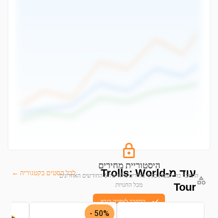
היסטוריית מחירים
עוד מ-Trolls: World
לכל הסטים בקטגוריה ←
התחבר כדי לצפות בגרף מחירים מלא של 6 החודשים האחרונים
Tour
מכל החנויות
התחבר לצפייה בגרף
50% -