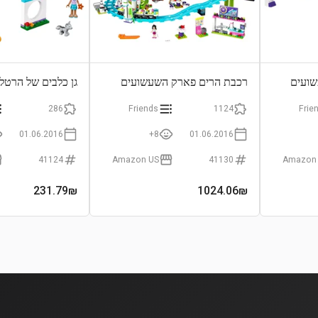
שועים
רכבת הרים פארק השעשועים
גן כלבים של הרטלי
286
Friends
1124
Frie
01.06.2016
8+
01.06.2016
41124
Amazon US
41130
Amazon
231.79
₪
1024.06
₪