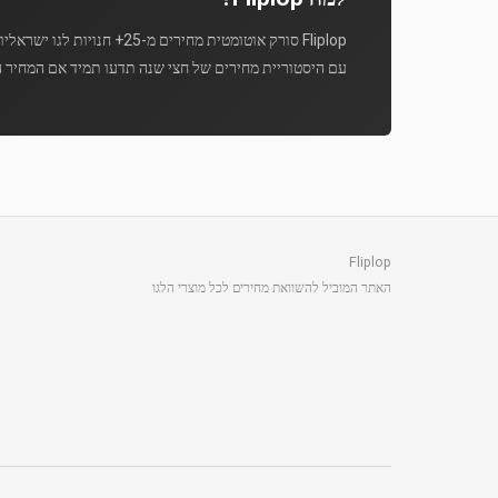
Fliplop סורק אוטומטית מחירים מ-25+ חנויות לגו ישראליות מספר פעמים ביום.
עם היסטוריית מחירים של חצי שנה תדעו תמיד אם המחיר ה
Fliplop
האתר המוביל להשוואת מחירים לכל מוצרי הלגו