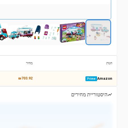
חנות
מחיר
₪703.92
Amazon
Prime
היסטוריית מחירים