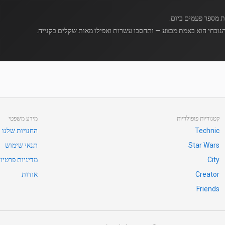
נוכחי הוא באמת מבצע — ותחסכו עשרות ואפילו מאות שקלים בקנייה.
קטגוריות פופולריות
מידע משפטי
Technic
החנויות שלנו
Star Wars
תנאי שימוש
City
מדיניות פרטיו
Creator
אודות
Friends