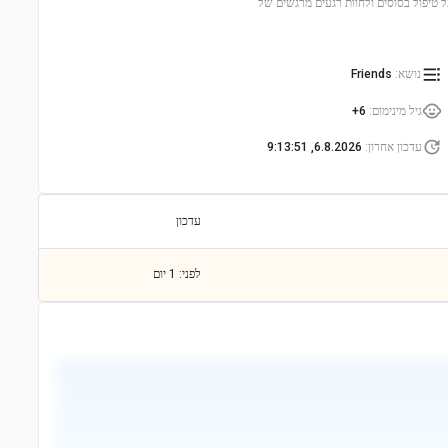
ל טיפול בסוסים ולחוות רגעים מרגשים של
נושא
:
Friends
גיל מינימום
:
6+
עדכון אחרון
:
6.8.2026, 9:13:51
עדכון
לפני: 1 יום