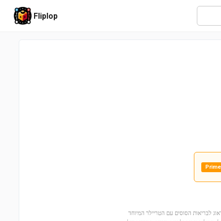
Fliplop
Prime
4! עזרו לאוליביה ודודה סופי לדאוג לבריאות הסוסים עם הטריילר המיוחד