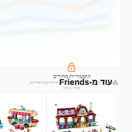
היסטוריית מחירים
עוד מ-Friends
התחבר כדי לצפות בגרף מחירים מלא של 6 החודשים האחרונים
מכל החנויות
התחבר לצפייה בגרף