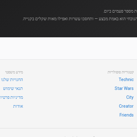
נוכחי הוא באמת מבצע — ותחסכו עשרות ואפילו מאות שקלים בקנייה.
קטגוריות פופולריות
מידע משפטי
Technic
החנויות שלנו
Star Wars
תנאי שימוש
City
מדיניות פרטיו
Creator
אודות
Friends