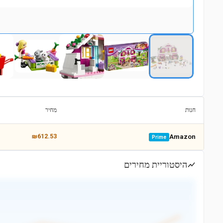
חנות
מחיר
₪612.53
Amazon
Prime
היסטוריית מחירים