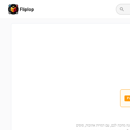
Fliplop
P
 סוסים בחוות Sunshine Ranch! חווית רכיבה מהנה מחכה לכם, עם דמויות אהובות, סוסים