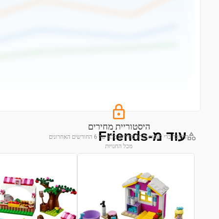
היסטוריית מחירים
עוד מ-Friends
התחבר כדי לצפות בגרף מחירים מלא של 6 החודשים האחרונים
מכל החנויות
התחבר לצפייה בגרף