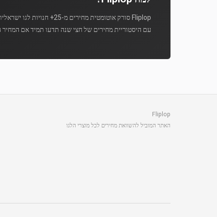
Fliplop סורק אוטומטית מחירים מ-25+ חנויות לגו ישראליות מספר פעמים ביום.
עם היסטוריית מחירים של חצי שנה תדעו תמיד אם המחיר ה
Fliplop
האתר המוביל להשוואת מחירים לכל מוצרי הלגו