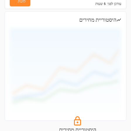
לחנות
עודכן
לפני: 6 שעות
היסטוריית מחירים
היסטוריית מחירים