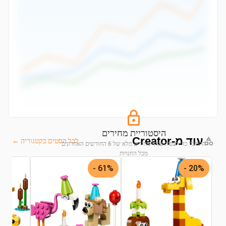
היסטוריית מחירים
עוד מ-Creator
לכל הסטים בקטגוריה ←
התחבר כדי לצפות בגרף מחירים מלא של 6 החודשים האחרונים
מכל החנויות
61% -
20% -
התחבר לצפייה בגרף