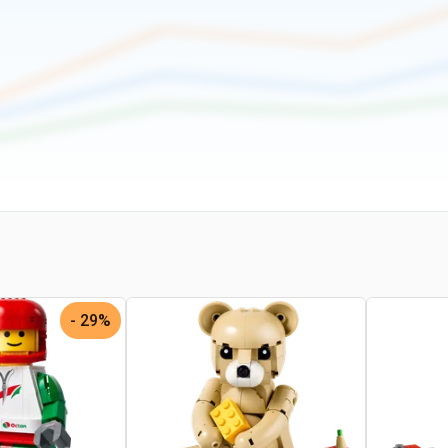
29% -