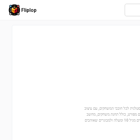
Fliplop
המיוחד הזה מציע חוויה נוסטלגית לכל חובבי המשחקים, עם עיצוב
ם מפורט, כולל תחנת משחקים, מחשב
וספה, וגם דמות לגו עם אלמנט של שלט רחוק. עם 468 חלקים, זהו מתנה מושלמת לילדים מגיל 10 ומעלה ולמבוגרים שאוהבים