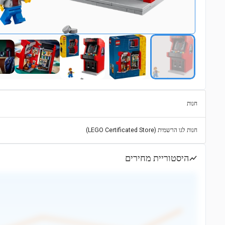
חנות
חנות לגו הרשמית (LEGO Certificated Store)
היסטוריית מחירים