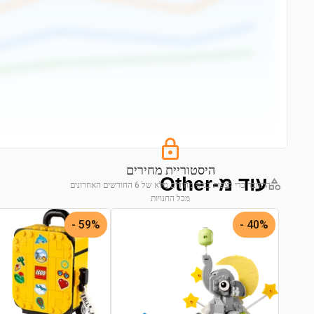
היסטוריית מחירים
עוד מ-Other
התחבר כדי לצפות בגרף מחירים מלא של 6 החודשים האחרונים
מכל החנויות
התחבר לצפייה בגרף
59% -
40% -