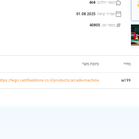
מספר חלקים
:
468
תאריך יציאה
:
01.08.2025
מספר סט
:
40805
מחיר
כתובת מוצר
https://lego.certifiedstore.co.il/products/arcade-machine
₪199