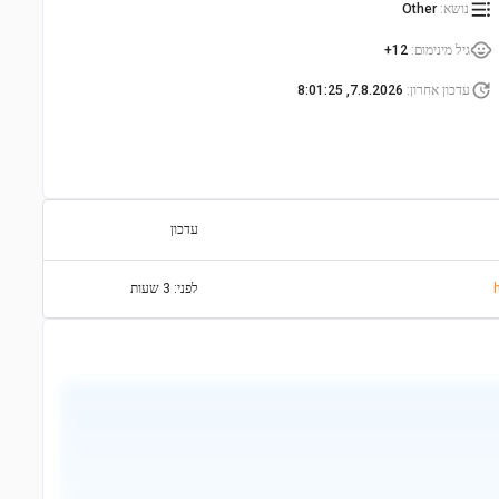
נושא
:
Other
גיל מינימום
:
12+
עדכון אחרון
:
7.8.2026, 8:01:25
עדכון
לפני: 3 שעות