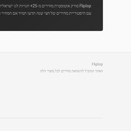
Fliplop סורק אוטומטית מחירים מ-25+ חנויות לגו ישראליות מספר פעמים ביום.
עם היסטוריית מחירים של חצי שנה תדעו תמיד אם המחיר ה
Fliplop
האתר המוביל להשוואת מחירים לכל מוצרי הלגו