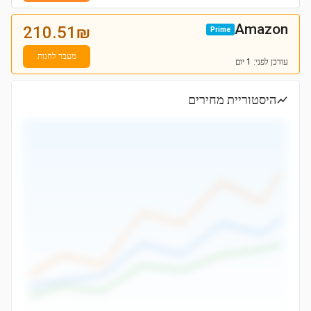
Amazon
210.51
₪
Prime
מעבר לחנות
עודכן
לפני: 1 יום
היסטוריית מחירים