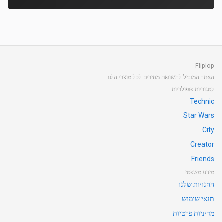
Fliplop
האתר המוביל להשוואת מחירים לכל מוצרי הלגו
קטגוריות פופולריות
Technic
Star Wars
City
Creator
Friends
מידע משפטי
החנויות שלנו
תנאי שימוש
מדיניות פרטיות