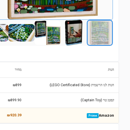
חנות
מחיר
חנות לגו הרשמית (LEGO Certificated Store)
₪899
קפטן טוי (Captain Toy)
₪899.90
₪920.39
Amazon
Prime