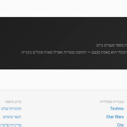
נוכחי הוא באמת מבצע — ותחסכו עשרות ואפילו מאות שקלים בקנייה.
קטגוריות פופולריות
מידע משפטי
Technic
החנויות שלנו
Star Wars
תנאי שימוש
City
מדיניות פרטיו