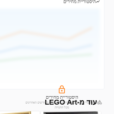
היסטוריית מחירים
היסטוריית מחירים
עוד מ-LEGO Art
התחבר כדי לצפות בגרף מחירים מלא של 6 החודשים האחרונים
מכל החנויות