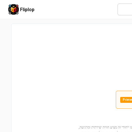
Fliplop
Prime
ת עם קלוד מונה – גשר מעל בריכת חבצלות המים (31220)! סט לגו ייחודי זה מציע חוויה יצירתית ומרגיעה,