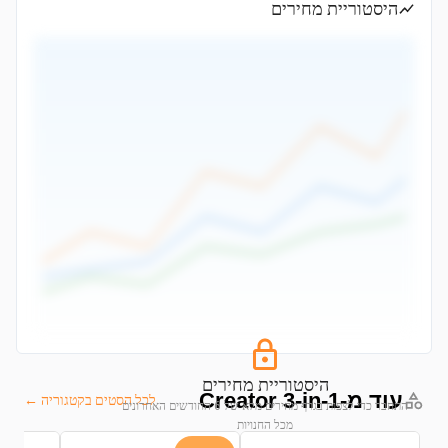
היסטוריית מחירים
היסטוריית מחירים
עוד מ-Creator 3-in-1
לכל הסטים בקטגוריה ←
התחבר כדי לצפות בגרף מחירים מלא של 6 החודשים האחרונים
מכל החנויות