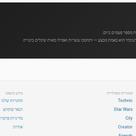
נוכחי הוא באמת מבצע — ותחסכו עשרות ואפילו מאות שקלים בקנייה.
קטגוריות פופולריות
מידע משפטי
Technic
החנויות שלנו
Star Wars
תנאי שימוש
City
מדיניות פרטיו
Creator
אודות
Friends