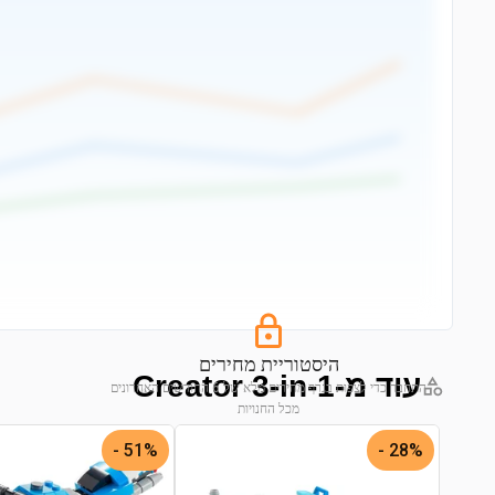
היסטוריית מחירים
עוד מ-Creator 3-in-1
התחבר כדי לצפות בגרף מחירים מלא של 6 החודשים האחרונים
מכל החנויות
התחבר לצפייה בגרף
51% -
28% -