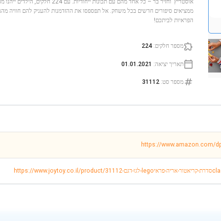
אוסטריץ' וחזיר בר – כל אחד מהם עם תכונות י
ממציאים סיפורים חדשים בכל משחק. אל תפספסו את ההזדמנות להעניק להם חוויה מהנה
הפראיות לביתכם!
מספר חלקים
:
224
תאריך יציאה
:
01.01.2021
מספר סט
:
31112
https://www.amazon.com/
classic-wilder/