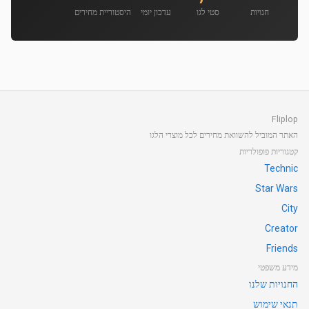
חנויות
סטי לגו
עדכון יומי
היסטוריית מחירים
Fliplop
האתר המוביל להשוואת מחירים לכל מוצרי הלגו
קטגוריות פופולריות
Technic
Star Wars
City
Creator
Friends
מידע משפטי
החנויות שלנו
תנאי שימוש