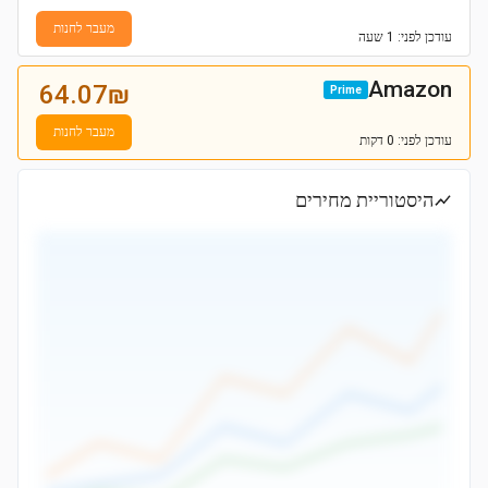
מעבר לחנות
עודכן
לפני: 1 שעה
Amazon
64.07
₪
Prime
מעבר לחנות
עודכן
לפני: 0 דקות
היסטוריית מחירים