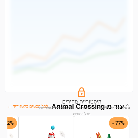
היסטוריית מחירים
עוד מ-Animal Crossing
לכל הסטים בקטגוריה ←
התחבר כדי לצפות בגרף מחירים מלא של 6 החודשים האחרונים
מכל החנויות
22% -
77% -
התחבר לצפייה בגרף