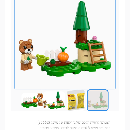
הצטרפו לחוויית הקסם של גן דלעות של מייפל (30662)!
הסט הזה מציע לילדים הזדמנות לבנות וליצור גן צבעוני