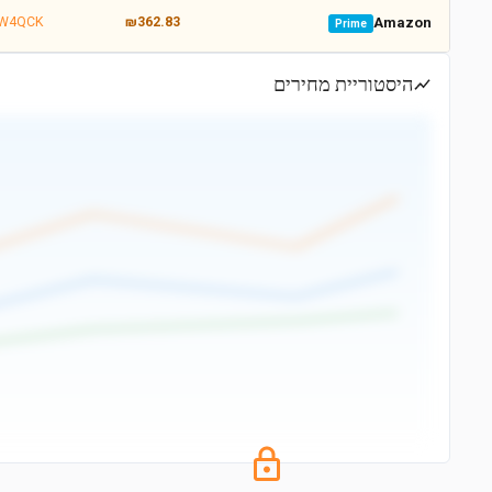
ZW4QCK
₪362.83
Amazon
Prime
היסטוריית מחירים