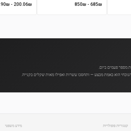
- 389.90₪
200.06
₪
- 850₪
685
₪
נוכחי הוא באמת מבצע — ותחסכו עשרות ואפילו מאות שקלים בקנייה.
קטגוריות פופולריות
מידע משפטי