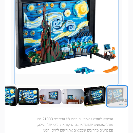
הצטרפו לחוויה קסומה עם הסט ליל הכוכבים 21333! זהו
מודל לאספנים שמזמין אתכם לחקור את היופי של הלילה,
עם פרטים מרהיבים שמביאים את היקום לחיים. הסט