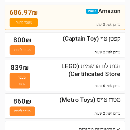
Amazon
686.97
₪
Prime
מעבר לחנות
עודכן
לפני: 3 ימים
קפטן טוי (Captain Toy)
800
₪
מעבר לחנות
עודכן
לפני: 2 שעות
חנות לגו הרשמית (LEGO
839
₪
Certificated Store)
מעבר
לחנות
עודכן
לפני: 6 שעות
מטרו טויס (Metro Toys)
860
₪
מעבר לחנות
עודכן
לפני: 2 שעות
היסטוריית מחירים