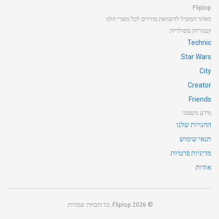
Fliplop
האתר המוביל להשוואת מחירים לכל מוצרי הלגו
קטגוריות פופולריות
Technic
Star Wars
City
Creator
Friends
מידע משפטי
החנויות שלנו
תנאי שימוש
מדיניות פרטיות
אודות
©
2026
Fliplop. כל הזכויות שמורות.