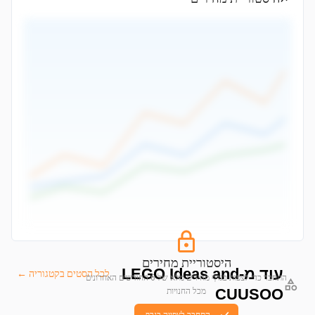
היסטוריית מחירים
עוד מ-LEGO Ideas and
לכל הסטים בקטגוריה ←
התחבר כדי לצפות בגרף מחירים מלא של 6 החודשים האחרונים
CUUSOO
מכל החנויות