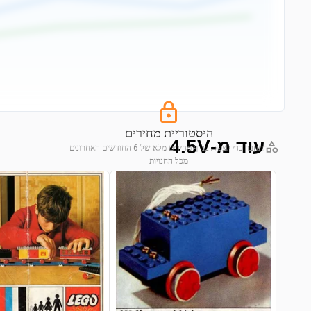
היסטוריית מחירים
עוד מ-4.5V
התחבר כדי לצפות בגרף מחירים מלא של 6 החודשים האחרונים
מכל החנויות
התחבר לצפייה בגרף