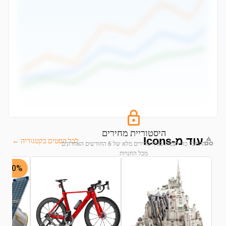
היסטוריית מחירים
עוד מ-Icons
לכל הסטים בקטגוריה ←
התחבר כדי לצפות בגרף מחירים מלא של 6 החודשים האחרונים
מכל החנויות
20% -
התחבר לצפייה בגרף