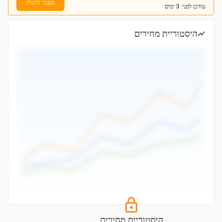
מעבר לחנות
עודכן
לפני: 3 ימים
היסטוריית מחירים
היסטוריית מחירים