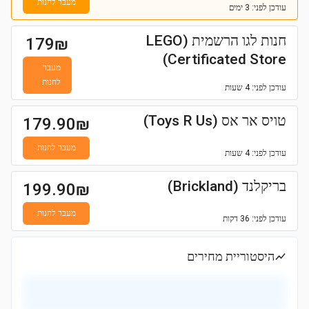
מעבר לחנות
עודכן
לפני: 3 ימים
חנות לגו הרשמית (LEGO
179
₪
Certificated Store)
מעבר
לחנות
עודכן
לפני: 4 שעות
טויס אר אס (Toys R Us)
179.90
₪
מעבר לחנות
עודכן
לפני: 4 שעות
בריקלנד (Brickland)
199.90
₪
מעבר לחנות
עודכן
לפני: 36 דקות
היסטוריית מחירים