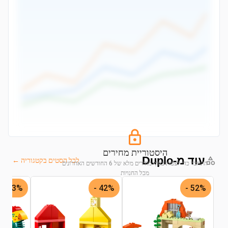
היסטוריית מחירים
עוד מ-Duplo
לכל הסטים בקטגוריה ←
התחבר כדי לצפות בגרף מחירים מלא של 6 החודשים האחרונים
מכל החנויות
43% -
42% -
52% -
התחבר לצפייה בגרף