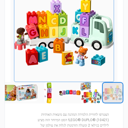
הצטרפו לחוויית הלמידה המהנה עם משאית האותיות
LEGO® DUPLO® (10421)! הסט המיוחד הזה מציע
לילדים בגילאי 2 ומעלה הזדמנות לגלות את עולמן של