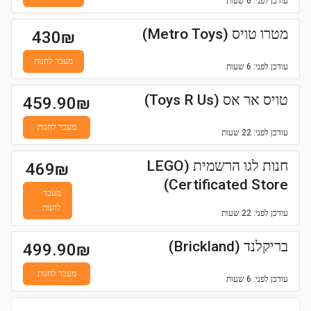
עודכן
לפני: 6 שעות
מטרו טויס (Metro Toys)
430
₪
מעבר לחנות
עודכן
לפני: 6 שעות
טויס אר אס (Toys R Us)
459.90
₪
מעבר לחנות
עודכן
לפני: 22 שעות
חנות לגו הרשמית (LEGO
469
₪
Certificated Store)
מעבר
לחנות
עודכן
לפני: 22 שעות
בריקלנד (Brickland)
499.90
₪
מעבר לחנות
עודכן
לפני: 6 שעות