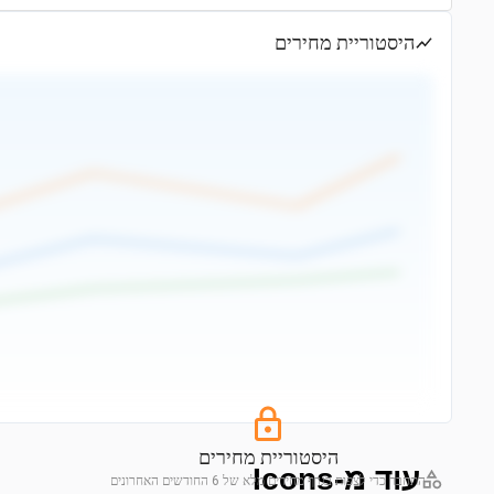
היסטוריית מחירים
היסטוריית מחירים
עוד מ-Icons
התחבר כדי לצפות בגרף מחירים מלא של 6 החודשים האחרונים