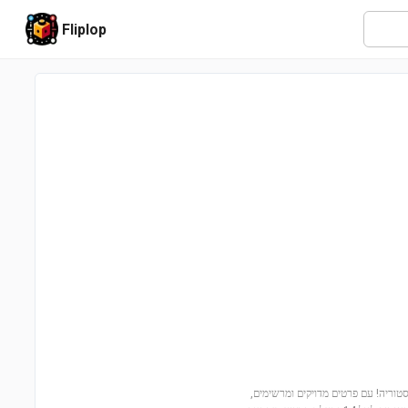
Fliplop
בנייה ואוהבי ההיסטוריה! עם פרטים מדויקים ומרשימים,