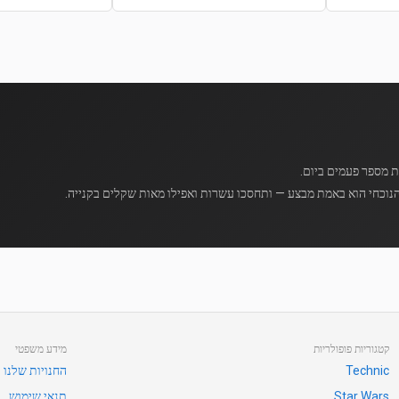
נוכחי הוא באמת מבצע — ותחסכו עשרות ואפילו מאות שקלים בקנייה.
קטגוריות פופולריות
מידע משפטי
Technic
החנויות שלנו
Star Wars
תנאי שימוש