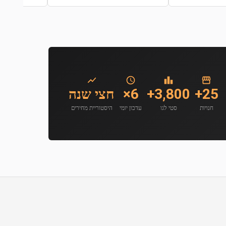
25+
3,800+
6×
חצי שנה
חנויות
סטי לגו
עדכון יומי
היסטוריית מחירים