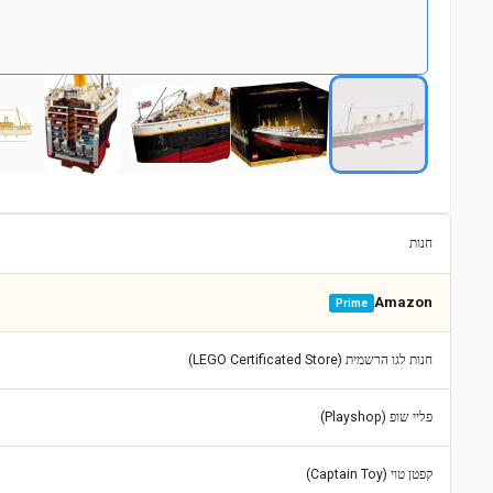
חנות
Amazon
Prime
חנות לגו הרשמית (LEGO Certificated Store)
פליי שופ (Playshop)
קפטן טוי (Captain Toy)