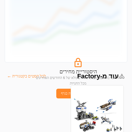
היסטוריית מחירים
עוד מ-Factory
לכל הסטים בקטגוריה ←
התחבר כדי לצפות בגרף מחירים מלא של 6 החודשים האחרונים
מכל החנויות
התחבר לצפייה בגרף