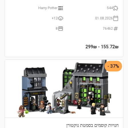
Harry Potter
544
12+
01.08.2026
8
76462
- 299₪
155.72
₪
37% -
חנויות קוסמים בסמטת נוקטורן