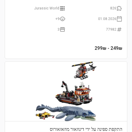
Jurassic World
826
9+
01.08.2026
3
77982
- 299₪
249
₪
התקפת ספינה על ידי דינוזאור מוזאזאורוס