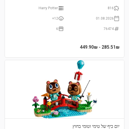
Harry Potter
816
12+
01.08.2026
6
76474
- 449.90₪
285.51
₪
יום כיף של טימי וטומי בחוץ