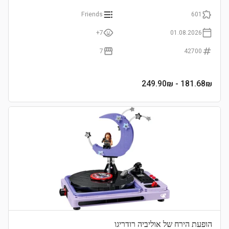
Friends
601
7+
01.08.2026
7
42700
- 249.90₪
181.68
₪
הופעת הירח של אוליביה רודריגו