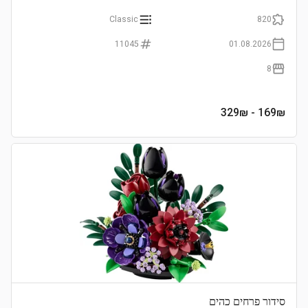
Classic
820
11045
01.08.2026
8
- 329₪
169
₪
סידור פרחים כהים