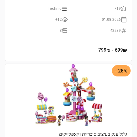
Technic
719
12+
01.08.2026
3
42239
- 799₪
699
₪
28% -
גלגל ענק בעיצוב סוכריות וקאפקייקים